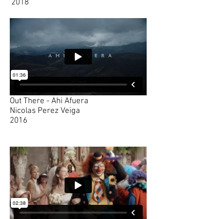
2018
Out There - Ahi Afuera
Nicolas Perez Veiga
2016