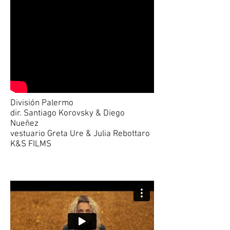
División Palermo
dir. Santiago Korovsky & Diego
Nueñez
vestuario Greta Ure & Julia Rebottaro
K&S FILMS