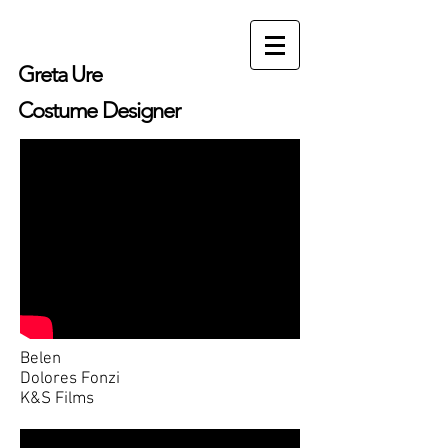
Greta Ure
Costume Desi
gner
Belen
Dolores Fonzi
K&S Films